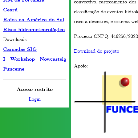
RM de Fortaleza
convectivo, rastreamento dos 
Ceará
classificação de eventos hidro
Raios na América do Sul
risco a desastres, e sistema 
Risco hidrometeorológico
Processo CNPQ: 446256/2023
Downloads
Camadas SIG
Download do projeto
I Workshop Nowcastsig
Apoio:
Funceme
Acesso restrito
Login